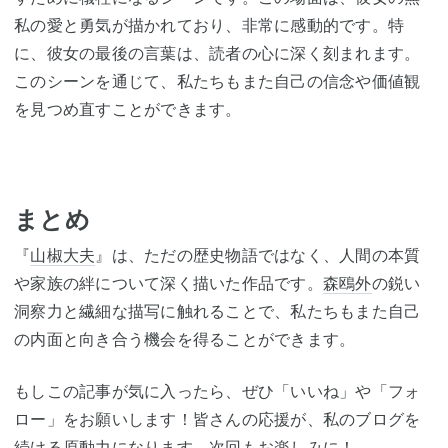
私の愛と勇気が描かれており、非常に感動的です。特
に、彼女の最後の言葉は、読者の心に深く刻まれます。
このシーンを通じて、私たちもまた自己の信念や価値観
を見つめ直すことができます。
まとめ
『
山椒大夫
』は、ただの歴史物語ではなく、人間の本質
や家族の絆について深く描いた作品です。
森鴎外
の鋭い
洞察力と繊細な描写に触れることで、私たちもまた自己
の内面と向き合う機会を得ることができます。
もしこの記事が気に入ったら、ぜひ「いいね」や「フォ
ロー」をお願いします！皆さんの応援が、私のブログを
続ける原動力になります。次回もお楽しみに！