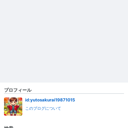
プロフィール
id:yutosakurai19871015
このブログについて