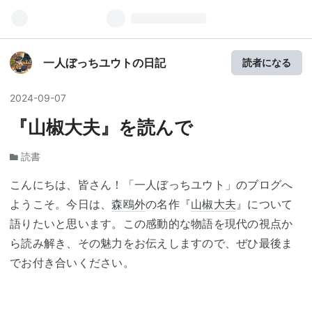
一人ぼっちユウトの日記
読者になる
2024
-
09
-
07
『山椒大夫』を読んで
読書
こんにちは、皆さん！「一人ぼっちユウト」のブログへ
ようこそ。今日は、
森鴎外
の名作『
山椒大夫
』について
語りたいと思います。この感動的な物語を現代の視点か
ら読み解き、その魅力をお伝えしますので、ぜひ最後ま
でお付き合いください。