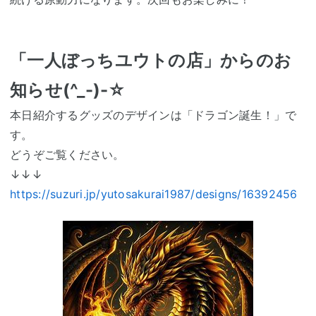
「一人ぼっちユウトの店」からのお
知らせ(^_-)-☆
本日紹介するグッズのデザインは「ドラゴン誕生！」で
す。
どうぞご覧ください。
↓↓↓
https://suzuri.jp/yutosakurai1987/designs/16392456