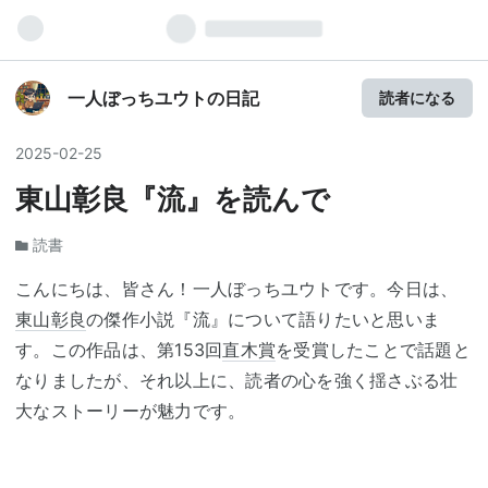
一人ぼっちユウトの日記
読者になる
2025
-
02
-
25
東山彰良『流』を読んで
読書
こんにちは、皆さん！一人ぼっちユウトです。今日は、
東山彰良
の傑作小説『流』について語りたいと思いま
す。この作品は、第153回
直木賞
を受賞したことで話題と
なりましたが、それ以上に、読者の心を強く揺さぶる壮
大なストーリーが魅力です。