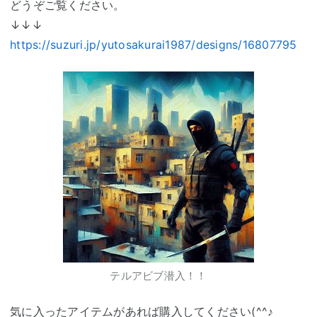
どうぞご覧ください。
↓↓↓
https://suzuri.jp/yutosakurai1987/designs/16807795
テルアビブ潜入！！
気に入ったアイテムがあれば購入してください(^^♪