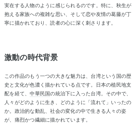
実在する人物のように感じられるのです。特に、秋生が
抱える家族への複雑な思い、そして恋や友情の葛藤が丁
寧に描かれており、読者の心に深く刺さります。
激動の時代背景
この作品のもう一つの大きな魅力は、台湾という国の歴
史と文化が色濃く描かれている点です。日本の植民地支
配を経て、
中華民国
の統治下に入った台湾。その中で、
人々がどのように生き、どのように「流れて」いったの
か。政治的な動乱、社会の変化の中で生きる人々の姿
が、痛烈かつ繊細に描かれています。