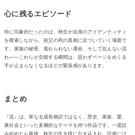
心に残るエピソード
特に印象的だったのは、秋生が自身の
アイデンティティ
を模索しながら、祖父の死の真相に近づいていく場面で
す。家族の秘密、逃れられない運命、そして抗えない流
れ——これらが交錯する瞬間は、思わずページをめくる
手が止まらなくなるほどの緊張感があります。
まとめ
『流』は、単なる成長物語ではなく、歴史、家族、愛、
裏社会といった多層的なテーマを持つ作品です。一度読
み始めたら最後、秋生の生き様に引き込まれ、読後には