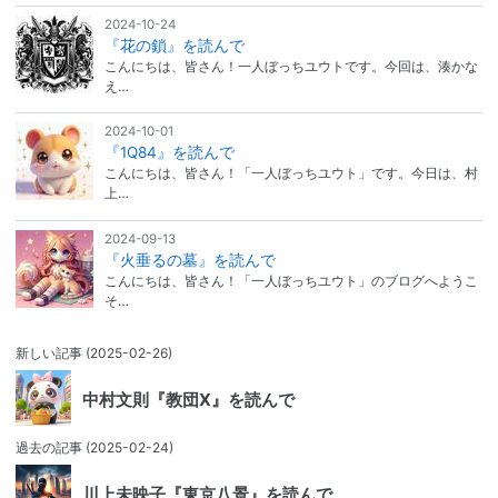
2024-10-24
『花の鎖』を読んで
こんにちは、皆さん！一人ぼっちユウトです。今回は、湊かな
え…
2024-10-01
『1Q84』を読んで
こんにちは、皆さん！「一人ぼっちユウト」です。今日は、村
上…
2024-09-13
『火垂るの墓』を読んで
こんにちは、皆さん！「一人ぼっちユウト」のブログへようこ
そ…
新しい記事
(2025-02-26)
中村文則『教団X』を読んで
過去の記事
(2025-02-24)
川上未映子『東京八景』を読んで